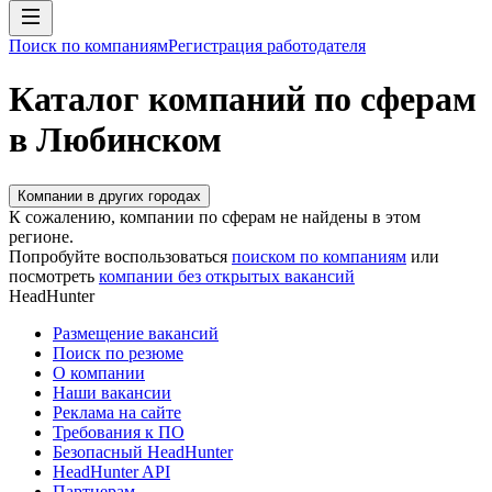
Поиск по компаниям
Регистрация работодателя
Каталог компаний по сферам
в Любинском
Компании в других городах
К сожалению, компании по сферам не найдены в этом
регионе.
Попробуйте воспользоваться
поиском по компаниям
или
посмотреть
компании без открытых вакансий
HeadHunter
Размещение вакансий
Поиск по резюме
О компании
Наши вакансии
Реклама на сайте
Требования к ПО
Безопасный HeadHunter
HeadHunter API
Партнерам