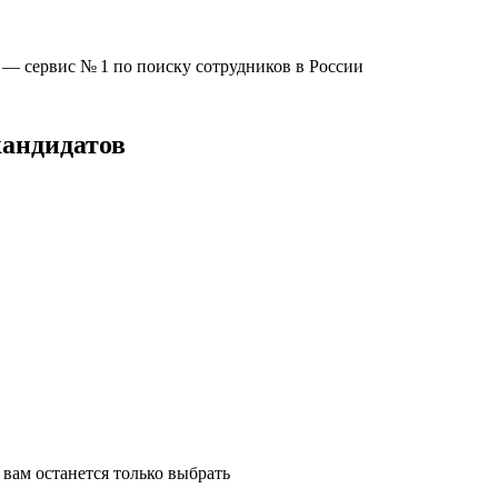
u —
сервис № 1
по поиску сотрудников в России
кандидатов
вам останется только выбрать