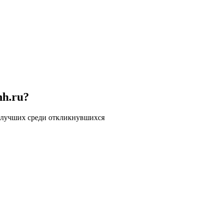
hh.ru?
 лучших среди откликнувшихся