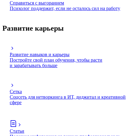
Справиться с выгоранием
Психолог поддержит, если не осталось сил на работу
Развитие карьеры
Развитие навыков и карьеры
Постройте свой план обучения, чтобы расти
и зарабатывать больше
Сетка
Соцсеть для нетворкинга в ИТ, диджитал и креативной
сфере
Статьи