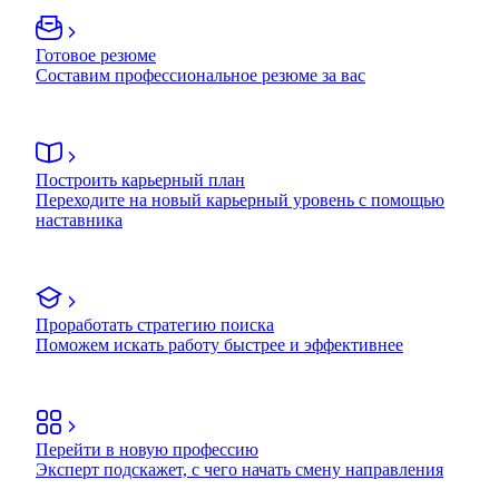
Готовое резюме
Составим профессиональное резюме за вас
Построить карьерный план
Переходите на новый карьерный уровень с помощью
наставника
Проработать стратегию поиска
Поможем искать работу быстрее и эффективнее
Перейти в новую профессию
Эксперт подскажет, с чего начать смену направления