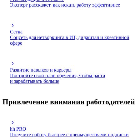
Эксперт расскажет, как искать работу эффективнее
Сетка
Соцсеть для нетворкинга в ИТ, диджитал и креативной
сфере
Развитие навыков и карьеры
Постройте свой план обучения, чтобы расти
и зарабатывать больше
Привлечение внимания работодателей
hh PRO
Получите работу быстрее с преимуществами подписки