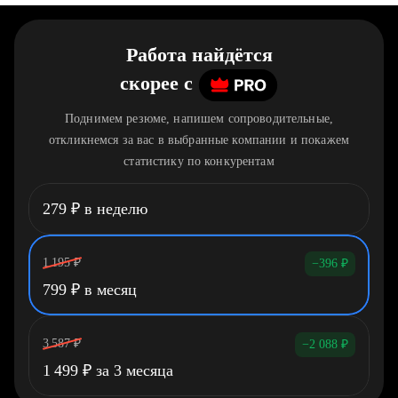
Работа найдётся
скорее
c
Поднимем резюме, напишем сопроводительные,
откликнемся за вас в выбранные компании и покажем
статистику по конкурентам
279
₽
в неделю
1 195
₽
−396
₽
799
₽
в месяц
3 587
₽
−2 088
₽
1 499
₽
за 3 месяца