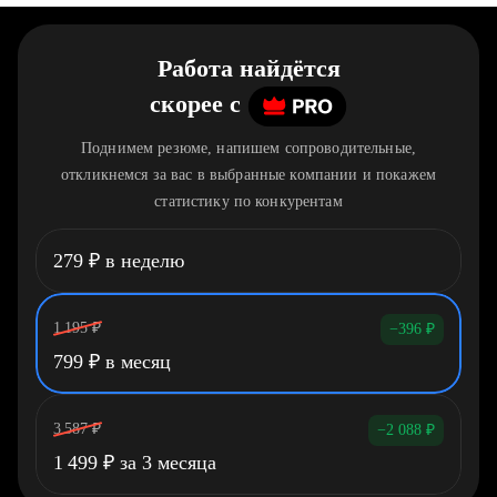
Работа найдётся
скорее
c
Поднимем резюме, напишем сопроводительные,
откликнемся за вас в выбранные компании и покажем
статистику по конкурентам
279
₽
в неделю
1 195
₽
−396
₽
799
₽
в месяц
3 587
₽
−2 088
₽
1 499
₽
за 3 месяца