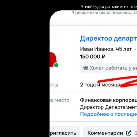
А ещё будем раньше всех отк