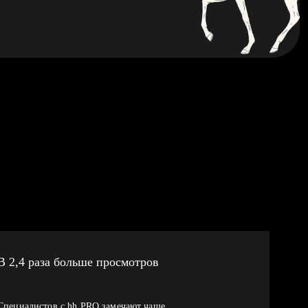
В 2,4 раза больше просмотров
Специалистов с hh PRO замечают чаще