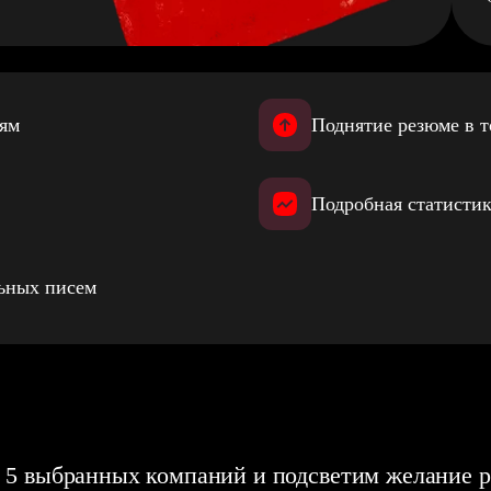
иям
Поднятие резюме в т
Подробная статистик
льных писем
 5 выбранных компаний и подсветим желание р