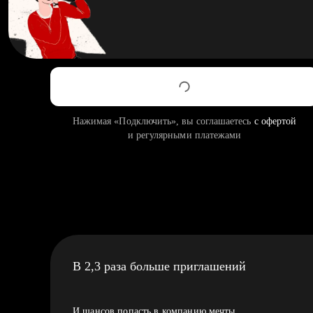
Нажимая «Подключить», вы соглашаетесь
с офертой
и регулярными платежами
В 2,3 раза больше приглашений
И шансов попасть в компанию мечты