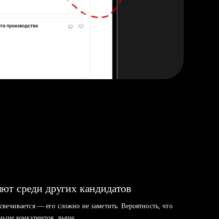
ют среди других кандидатов
свечивается — его сложно не заметить. Вероятность, что
аньше конкурентов, выше