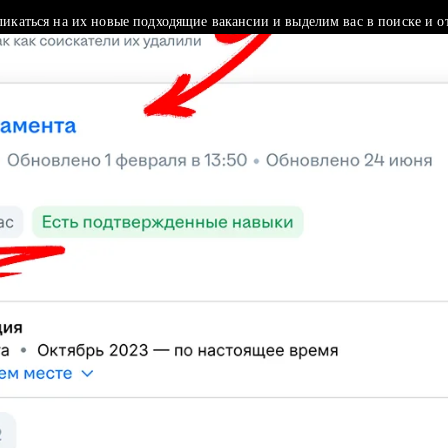
ликаться на их новые подходящие вакансии и выделим вас в поиске и о